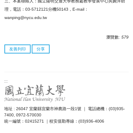
三、本案聯絡人：國立陽明交通大學教務處教學發展中心吳婉萍助
理，電話：03-5712121分機50143，E-mail：
wanping@nycu.edu.tw
瀏覽數:
579
友善列印
分享
:::
地址 : 26047 宜蘭縣宜蘭市神農路一段1號 ｜ 電話總機：(03)935-
7400, 0972-570030
統一編號：02415271 ｜校安值勤專線：(03)936-4006