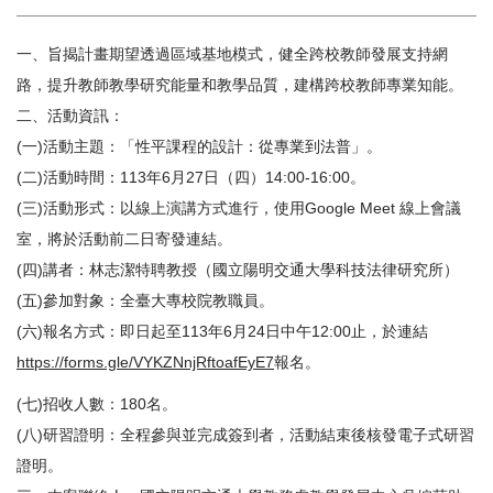
一、旨揭計畫期望透過區域基地模式，健全跨校教師發展支持網
路，提升教師教學研究能量和教學品質，建構跨校教師專業知能。
二、活動資訊：
(一)活動主題：「性平課程的設計：從專業到法普」。
(二)活動時間：113年6月27日（四）14:00-16:00。
(三)活動形式：以線上演講方式進行，使用Google Meet 線上會議
室，將於活動前二日寄發連結。
(四)講者：林志潔特聘教授（國立陽明交通大學科技法律研究所）
(五)參加對象：全臺大專校院教職員。
(六)報名方式：即日起至113年6月24日中午12:00止，於連結
https://forms.gle/VYKZNnjRftoafEyE7
報名。
(七)招收人數：180名。
(八)研習證明：全程參與並完成簽到者，活動結束後核發電子式研習
證明。