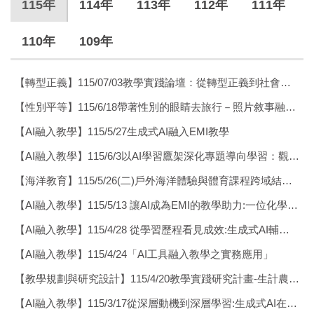
115年
114年
113年
112年
111年
110年
109年
【轉型正義】115/07/03教學實踐論壇：從轉型正義到社會情緒學習
【性別平等】115/6/18帶著性別的眼睛去旅行－照片敘事融入性別與觀光跨域課程之教學實踐
【AI融入教學】115/5/27生成式AI融入EMI教學
【AI融入教學】115/6/3以AI學習鷹架深化專題導向學習：觀光休閒產業數位行銷課程的實務案例解析
【海洋教育】115/5/26(二)戶外海洋體驗與體育課程跨域結合的理念與實務運作經驗之分享
【AI融入教學】115/5/13 讓AI成為EMI的教學助力:一位化學教師的教學實踐與課堂經驗分享。
【AI融入教學】115/4/28 從學習歷程看見成效:生成式AI輔助下的ESG創新創業教學經驗
【AI融入教學】115/4/24「AI工具融入教學之實務應用」
【教學規劃與研究設計】115/4/20教學實踐研究計畫-生計農科學門績優計畫交流論壇
【AI融入教學】115/3/17從深層動機到深層學習:生成式AI在多元知識觀下的教學轉譯。