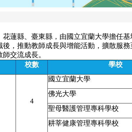
、花蓮縣、臺東縣，由國立宜蘭大學擔任基
識後，推動教師成長與增能活動，擴散服務
教師交流成長。
校數
學校
國立宜蘭大學
佛光大學
4
聖母醫護管理專科學校
耕莘健康管理
專科學校