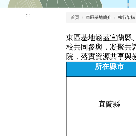
:::
首頁
東區基地簡介
執行架構
東區基地涵蓋宜蘭縣
校
共同參與，凝聚共
院，落實資源共享與
所在縣市
宜蘭縣