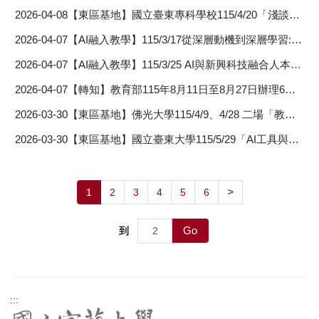
2026-04-08
【東區基地】國立臺東專科學校115/4/20「淺談生成式AI－生成式AI在創作上的運用與發展」
2026-04-07
【AI融入教學】115/3/17從深層動機到深層學習:生成式AI在多元知識觀下的教學轉譯。
2026-04-07
【AI融入教學】115/3/25 AI與新興科技融合人本設計的STEAM創新教學
2026-04-07
【轉知】教育部115年8月11日至8月27日辦理6場「114年度教學實踐研究計畫學門成果交流會」
2026-03-30
【東區基地】佛光大學115/4/9、4/28 二場「教師知能線上研習」
2026-03-30
【東區基地】國立臺東大學115/5/29「AI工具與多元評量設計」
>
1
2
3
4
5
6
Go
到
:::